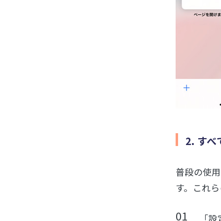
2. す
普段の使用
す。これら
「設