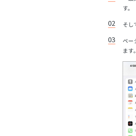
す。
そし
ペー
ます