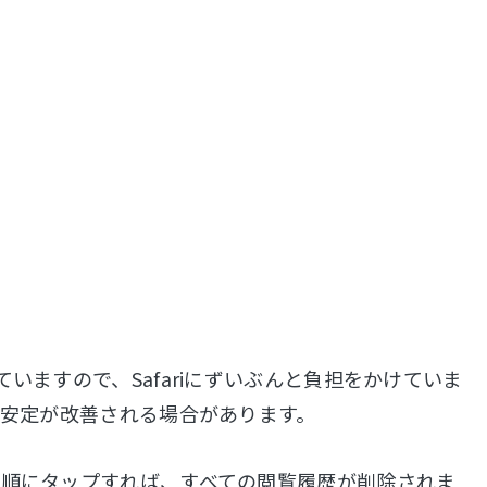
ていますので、Safariにずいぶんと負担をかけていま
作不安定が改善される場合があります。
去」の順にタップすれば、すべての閲覧履歴が削除されま