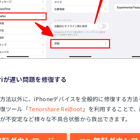
afariが遅い問題を修復する
方法以外に、iPhoneデバイスを全般的に修復する方
復ツール「
Tenorshare ReiBoot
」を利用することで、i
が不安定など様々な不具合状態から救出できます。