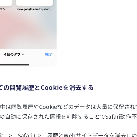
べての閲覧履歴とCookieを消去する
中は閲覧履歴やCookieなどのデータは大量に保留され
の自動に保存された情報を削除することでSafari動
定」>「Safari」>「履歴とWebサイトデータを消