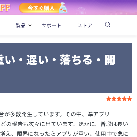
製品
サポート
ストア
riが重い・遅い・落ちる・開
不具合が多数発生しています。その中、準アプリ
ズなどの報告も次々に出ています。ほかに、普段は長い
タが増え、限界になったらアプリが重い、使用中で急に