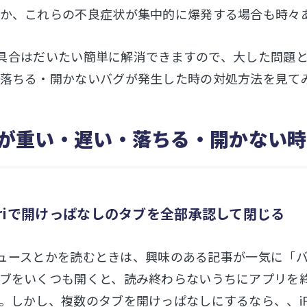
か、これらの不良症状が集中的に爆発する場合も時々
の不具合はだいたい簡単に解消できますので、大した問題とは言え
落ちる・開かないバグが発生した時の対処方法を見て
ariが重い・遅い・落ちる・開かない
afariで開けっぱなしのタブを全部承認して閉じる
iでニュースとかを読むときは、興味のある記事が一気に
ブをいくつも開くと、読み終わらないうちにアプリを
。しかし、複数のタブを開けっぱなしにするなら、、iP