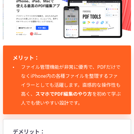
メリット：
ファイル管理機能が非常に優秀で、PDFだけで
なくiPhone内の各種ファイルを整理するファ
イラーとしても活躍します。直感的な操作性も
高く、
スマホでPDF編集のやり方
を初めて学ぶ
人でも使いやすい設計です。
デメリット：