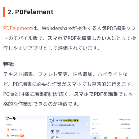
2. PDFelement
PDFelement
は、Wondershareが提供する人気PDF編集ソフ
トのモバイル版で、
スマホでPDFを編集したい人
にとって操
作しやすいアプリとして評価されています。
特徴:
テキスト編集、フォント変更、注釈追加、ハイライトな
ど、PDF編集に必要な作業がスマホでも直感的に行えます。
PC版と同様に編集範囲が広く、
スマホでPDFを編集
でも本
格的な作業ができるのが特徴です。