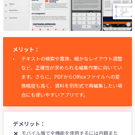
メリット：
テキストの検索や置換、細かなレイアウト調整
など、正確性が求められる編集作業に向いてい
ます。さらに、PDFからOfficeファイルへの変
換精度も高く、資料を別形式で再編集したい場
合にも使いやすいアプリです。
デメリット：
モバイル版で全機能を使用するには月額また