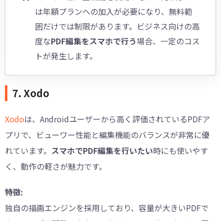
は年額プランへの加入が必要になり、無料範
囲だけでは制限があります。ビジネス向けの高
度な
PDF編集をスマホで行う
場合、一定のコス
トが発生します。
7. Xodo
Xodo
は、Androidユーザーから高く評価されているPDFア
プリで、ビューワー性能と編集機能のバランスが非常に優
れています。
スマホでPDF編集を行いたい
時にも使いやす
く、動作の軽さが魅力です。
特徴:
独自の描画エンジンを採用しており、容量が大きいPDFで