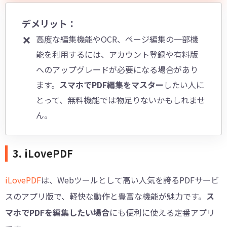
デメリット：
高度な編集機能やOCR、ページ編集の一部機
能を利用するには、アカウント登録や有料版
へのアップグレードが必要になる場合があり
ます。
スマホでPDF編集をマスター
したい人に
とって、無料機能では物足りないかもしれませ
ん。
3. iLovePDF
iLovePDF
は、Webツールとして高い人気を誇るPDFサービ
スのアプリ版で、軽快な動作と豊富な機能が魅力です。
ス
マホでPDFを編集したい場合
にも便利に使える定番アプリ