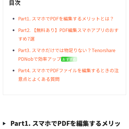
目次
︎Part1. スマホでPDFを編集するメリットとは？
︎Part2. 【無料あり】PDF編集スマホアプリのおす
すめ7選
︎Part3. スマホだけでは物足りない？Tenorshare
PDNobで効率アップ
おすすめ
︎Part4. スマホでPDFファイルを編集するときの注
意点とよくある質問
︎Part1. スマホでPDFを編集するメリッ