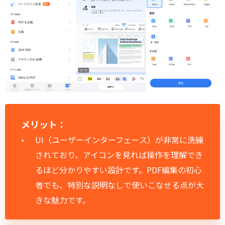
メリット：
UI（ユーザーインターフェース）が非常に洗練
されており、アイコンを見れば操作を理解でき
るほど分かりやすい設計です。PDF編集の初心
者でも、特別な説明なしで使いこなせる点が大
きな魅力です。