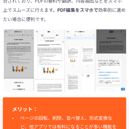
合されており、PDFの要約や翻訳、内容抽出などをスマホ
上でスムーズに行えます。
PDF編集をスマホで
効率的に進め
たい場合に便利です。
メリット：
ページの回転、削除、並べ替え、形式変換な
ど、他アプリでは有料になることが多い機能を