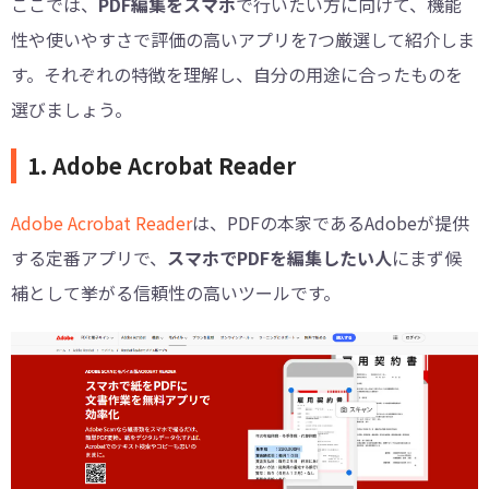
ここでは、
PDF編集をスマホ
で行いたい方に向けて、機能
性や使いやすさで評価の高いアプリを7つ厳選して紹介しま
す。それぞれの特徴を理解し、自分の用途に合ったものを
選びましょう。
1. Adobe Acrobat Reader
Adobe Acrobat Reader
は、PDFの本家であるAdobeが提供
する定番アプリで、
スマホでPDFを編集したい人
にまず候
補として挙がる信頼性の高いツールです。