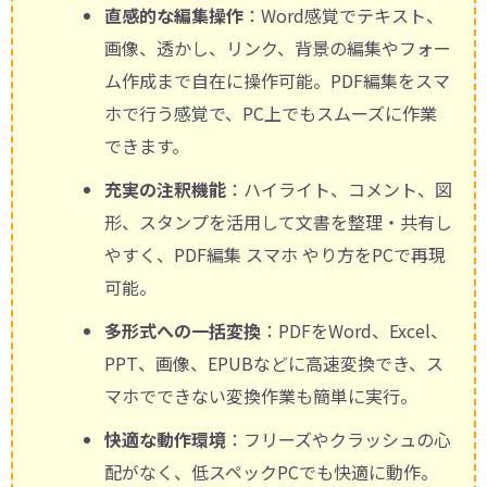
直感的な編集操作
：Word感覚でテキスト、
画像、透かし、リンク、背景の編集やフォー
ム作成まで自在に操作可能。PDF編集をスマ
ホで行う感覚で、PC上でもスムーズに作業
できます。
充実の注釈機能
：ハイライト、コメント、図
形、スタンプを活用して文書を整理・共有し
やすく、PDF編集 スマホ やり方をPCで再現
可能。
多形式への一括変換
：PDFをWord、Excel、
PPT、画像、EPUBなどに高速変換でき、ス
マホでできない変換作業も簡単に実行。
快適な動作環境
：フリーズやクラッシュの心
配がなく、低スペックPCでも快適に動作。