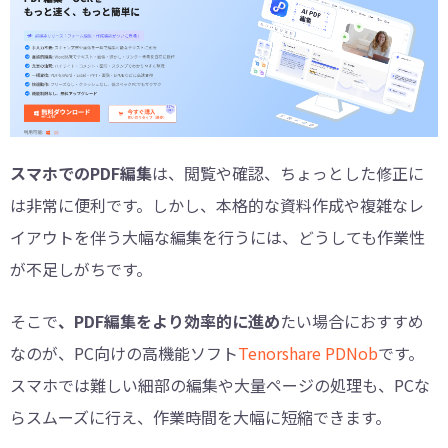
スマホでのPDF編集
は、閲覧や確認、ちょっとした修正に
は非常に便利です。しかし、本格的な資料作成や複雑なレ
イアウトを伴う大幅な編集を行うには、どうしても作業性
が不足しがちです。
そこで
、PDF編集をより効率的に進め
たい場合におすすめ
なのが、PC向けの高機能ソフト
Tenorshare PDNob
です。
スマホでは難しい細部の編集や大量ページの処理も、PCな
らスムーズに行え、作業時間を大幅に短縮できます。