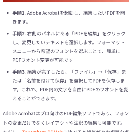
手順1.
Adobe Acrobatを起動し、編集したいPDFを開
きます。
手順2.
右側のパネルにある「PDFを編集」をクリック
し、変更したいテキストを選択します。フォーマット
メニューから希望のフォントを選ぶことで、簡単に
PDFフオント変更が可能です。
手順3.
編集が完了したら、「ファイル」→「保存」ま
たは「名前を付けて保存」を選択してPDFを保存しま
す。これで、PDF内の文字を自由にPDFのフオントを変
えることができます。
Adobe Acrobatはプロ向けのPDF編集ソフトであり、フォン
トの変更だけでなくレイアウトや注釈の編集も可能です。
ただし、
Tenorshare PDNob
に比べると操作がやや複雑な点