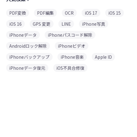
PDF変換
PDF編集
OCR
iOS 17
iOS 15
iOS 16
GPS 変更
LINE
iPhone写真
iPhoneデータ
iPhoneパスコード解除
Androidロック解除
iPhoneビデオ
iPhoneバックアップ
iPhone音楽
Apple ID
iPhoneデータ復元
iOS不具合修復