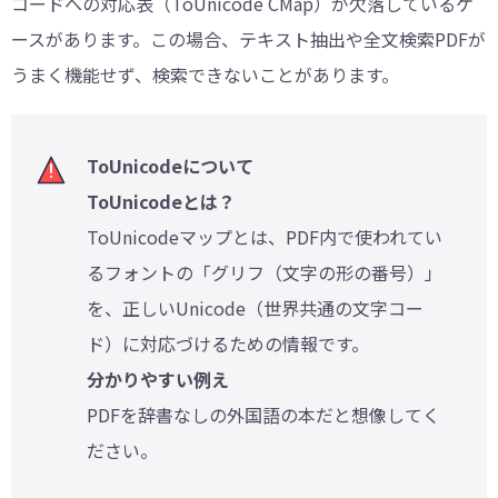
コードへの対応表（ToUnicode CMap）が欠落しているケ
ースがあります。この場合、テキスト抽出や全文検索PDFが
うまく機能せず、検索できないことがあります。
ToUnicodeについて
ToUnicodeとは？
ToUnicodeマップとは、PDF内で使われてい
るフォントの「グリフ（文字の形の番号）」
を、正しいUnicode（世界共通の文字コー
ド）に対応づけるための情報です。
分かりやすい例え
PDFを辞書なしの外国語の本だと想像してく
ださい。