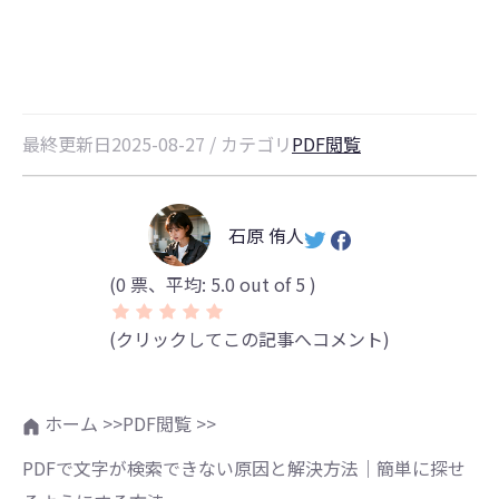
法
最終更新日2025-08-27 / カテゴリ
PDF閲覧
石原 侑人
(
0
票、平均:
5.0
out of 5 )
(クリックしてこの記事へコメント)
ホーム >>
PDF閲覧 >>
PDFで文字が検索できない原因と解決方法｜簡単に探せ