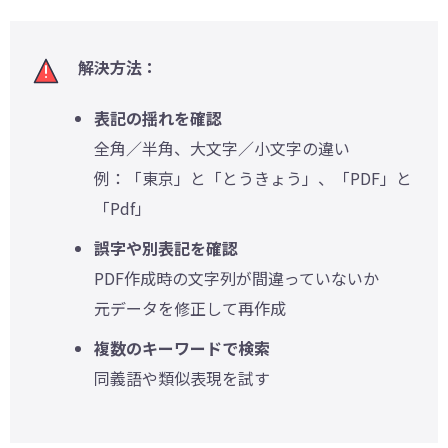
解決方法：
表記の揺れを確認
全角／半角、大文字／小文字の違い
例：「東京」と「とうきょう」、「PDF」と
「Pdf」
誤字や別表記を確認
PDF作成時の文字列が間違っていないか
元データを修正して再作成
複数のキーワードで検索
同義語や類似表現を試す