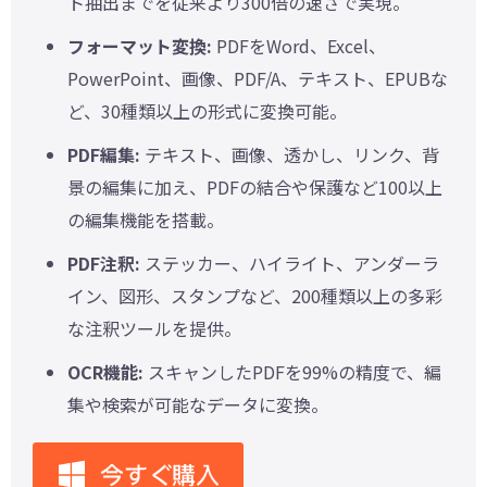
ト抽出までを従来より300倍の速さで実現。
フォーマット変換:
PDFをWord、Excel、
PowerPoint、画像、PDF/A、テキスト、EPUBな
ど、30種類以上の形式に変換可能。
PDF編集:
テキスト、画像、透かし、リンク、背
景の編集に加え、PDFの結合や保護など100以上
の編集機能を搭載。
PDF注釈:
ステッカー、ハイライト、アンダーラ
イン、図形、スタンプなど、200種類以上の多彩
な注釈ツールを提供。
OCR機能:
スキャンしたPDFを99%の精度で、編
集や検索が可能なデータに変換。