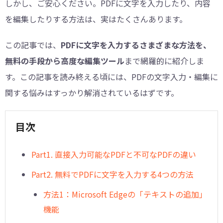
しかし、ご安心ください。PDFに文字を入力したり、内容
を編集したりする方法は、実はたくさんあります。
この記事では、
PDFに文字を入力するさまざまな方法を、
無料の手段から高度な編集ツール
まで網羅的に紹介しま
す。この記事を読み終える頃には、PDFの文字入力・編集に
関する悩みはすっかり解消されているはずです。
目次
︎Part1. 直接入力可能なPDFと不可なPDFの違い
︎Part2. 無料でPDFに文字を入力する4つの方法
方法1：Microsoft Edgeの「テキストの追加」
機能