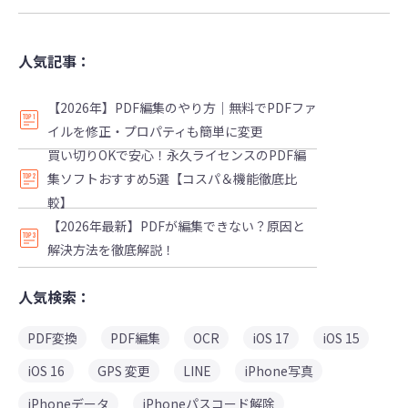
人気記事：
【2026年】PDF編集のやり方｜無料でPDFファ
イルを修正・プロパティも簡単に変更
買い切りOKで安心！永久ライセンスのPDF編
集ソフトおすすめ5選【コスパ＆機能徹底比
較】
【2026年最新】PDFが編集できない？原因と
解決方法を徹底解説！
人気検索：
PDF変換
PDF編集
OCR
iOS 17
iOS 15
iOS 16
GPS 変更
LINE
iPhone写真
iPhoneデータ
iPhoneパスコード解除