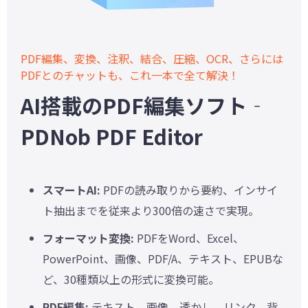
PDF編集、変換、注釈、結合、圧縮、OCR、さらには
PDFとのチャットも、これ一本で全て解決！
AI搭載のPDF編集ソフト‐
PDNob PDF Editor
スマートAI:
PDFの読み取りから要約、インサイ
ト抽出までを従来より300倍の速さで実現。
フォーマット変換:
PDFをWord、Excel、
PowerPoint、画像、PDF/A、テキスト、EPUBな
ど、30種類以上の形式に変換可能。
PDF編集:
テキスト、画像、透かし、リンク、背