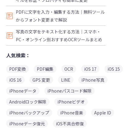
PDFに文字を入力・編集する方法｜無料ツール
からフォント変更まで解説
写真の文字をテキスト化する方法｜スマホ・
PC・オンライン別おすすめOCRツールまとめ
人気検索：
PDF変換
PDF編集
OCR
iOS 17
iOS 15
iOS 16
GPS 変更
LINE
iPhone写真
iPhoneデータ
iPhoneパスコード解除
Androidロック解除
iPhoneビデオ
iPhoneバックアップ
iPhone音楽
Apple ID
iPhoneデータ復元
iOS不具合修復