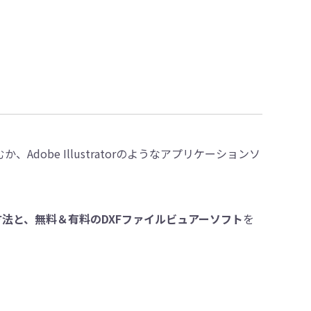
dobe Illustratorのようなアプリケーションソ
く方法と、無料＆有料のDXFファイルビュアーソフト
を