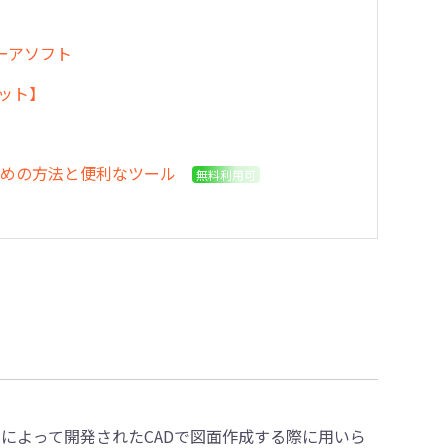
ーアソフト
リット】
おすすめの方法と便利なツール
無料利用可
utodesk社によって開発されたCADで図面作成する際に用いら