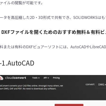
ァイルの閲覧が可能です。
ータを高圧縮した2D・3D形式で共有でき、SOLIDWORKSは
3. DXFファイルを開くためのおすすめ無料＆有料
料または有料のDXFビュアーソフトには、AutoCADやLibreC
-1.AutoCAD