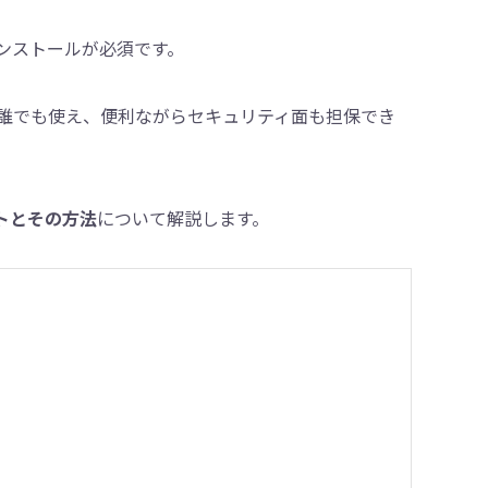
ンストールが必須です。
・削除
も誰でも使え、便利ながらセキュリティ面も担保でき
ットとその方法
について解説します。