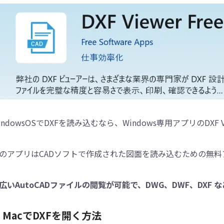
indowsOSでDXFを読み込むなら、Windows専用アプリのDXF V
のアプリはCADソフトで作成された図面を読み込むための無料
広いAutoCADファイルの閲覧が可能で、DWG、DWF、DX
. MacでDXFを開く方法