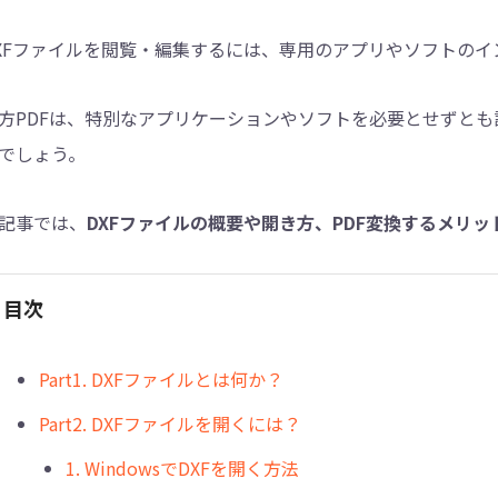
XFファイルを閲覧・編集するには、専用のアプリやソフトのイ
4DDiG - 重複ファイル検索・削除
Tenorshare Cleamio - Mac重複ファイル検索
方PDFは、特別なアプリケーションやソフトを必要とせずと
でしょう。
記事では、
DXFファイルの概要や開き方、PDF変換するメリ
目次
︎Part1. DXFファイルとは何か？
︎Part2. DXFファイルを開くには？
1. WindowsでDXFを開く方法