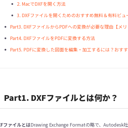
2. MacでDXFを開く方法
3. DXFファイルを開くためのおすすめ無料＆有料ビュ
︎Part3. DXFファイルからPDFへの変換が必要な理由【メ
︎Part4. DXFファイルをPDFに変換する方法
︎Part5. PDFに変換した図面を編集・加工するには？
︎Part1. DXFファイルとは何か？
XFファイルとは
Drawing Exchange Formatの略で、A