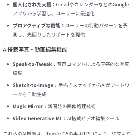
個人化された支援
：GmailやカレンダーなどのGoogle
アプリから学習し、ユーザーに最適化
プロアクティブな機能
：ユーザーの行動パターンを予
測し、先回りしたサポートを提供
AI搭載写真・動画編集機能
Speak-to-Tweak
：音声コマンドによる直感的な写真
編集
Sketch-to-Image
：手描きスケッチからAIがアートワ
ークを自動生成
Magic Mirror
：新開発の画像処理技術
Video Generative ML
：AI搭載ビデオ編集ツール
これらのAI機能は、Tensor G5の専用TPUにより、従来より