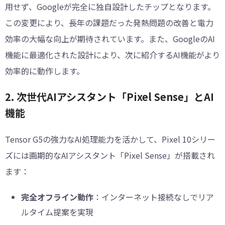
用せず、Googleが完全に独自設計したチップとなります。
この変更により、長年の課題だった発熱問題の改善と電力
効率の大幅な向上が期待されています。また、GoogleのAI
機能に最適化された設計により、次に紹介するAI機能がより
効率的に動作します。
2. 次世代AIアシスタント「Pixel Sense」とAI
機能
Tensor G5の強力なAI処理能力を活かして、Pixel 10シリー
ズには画期的なAIアシスタント「Pixel Sense」が搭載され
ます：
完全オフライン動作
：インターネット接続なしでリア
ルタイム提案を実現