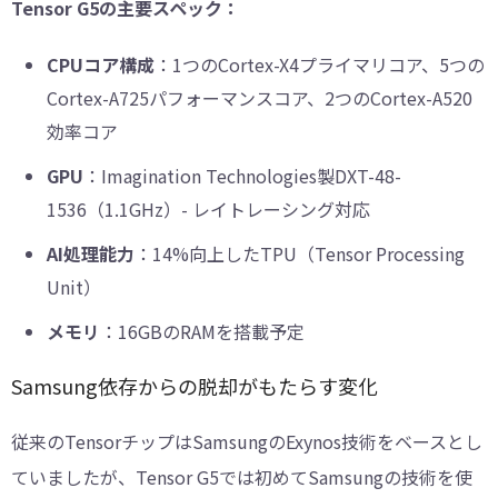
Tensor G5の主要スペック：
CPUコア構成
：1つのCortex-X4プライマリコア、5つの
Cortex-A725パフォーマンスコア、2つのCortex-A520
効率コア
GPU
：Imagination Technologies製DXT-48-
1536（1.1GHz）- レイトレーシング対応
AI処理能力
：14%向上したTPU（Tensor Processing
Unit）
メモリ
：16GBのRAMを搭載予定
Samsung依存からの脱却がもたらす変化
従来のTensorチップはSamsungのExynos技術をベースとし
ていましたが、Tensor G5では初めてSamsungの技術を使