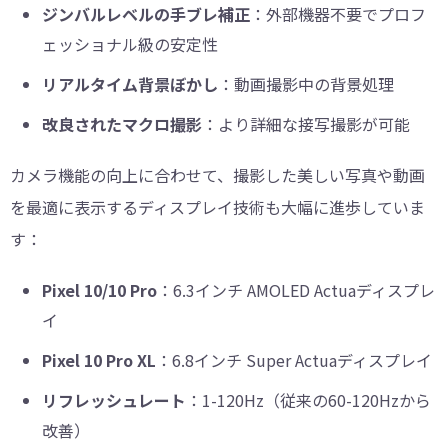
ジンバルレベルの手ブレ補正
：外部機器不要でプロフ
ェッショナル級の安定性
リアルタイム背景ぼかし
：動画撮影中の背景処理
改良されたマクロ撮影
：より詳細な接写撮影が可能
カメラ機能の向上に合わせて、撮影した美しい写真や動画
を最適に表示するディスプレイ技術も大幅に進歩していま
す：
Pixel 10/10 Pro
：6.3インチ AMOLED Actuaディスプレ
イ
Pixel 10 Pro XL
：6.8インチ Super Actuaディスプレイ
リフレッシュレート
：1-120Hz（従来の60-120Hzから
改善）