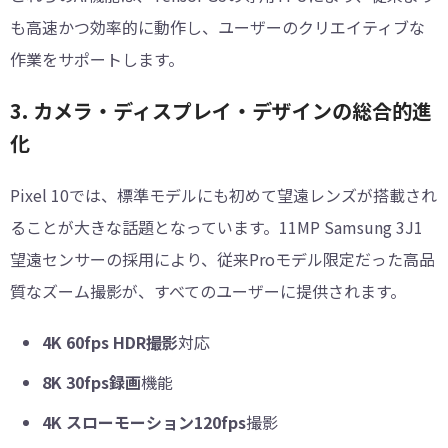
も高速かつ効率的に動作し、ユーザーのクリエイティブな
作業をサポートします。
3. カメラ・ディスプレイ・デザインの総合的進
化
Pixel 10では、標準モデルにも初めて望遠レンズが搭載され
ることが大きな話題となっています。11MP Samsung 3J1
望遠センサーの採用により、従来Proモデル限定だった高品
質なズーム撮影が、すべてのユーザーに提供されます。
4K 60fps HDR撮影
対応
8K 30fps録画
機能
4K スローモーション120fps
撮影