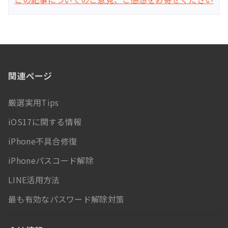
関連ページ
厳選実用Tips
iOS17に関する情報
iPhone不具合修復
iPhoneパスコード解除
LINE活用方法
最も有効なパスワード解除対策