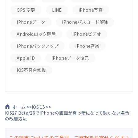
GPS 変更
LINE
iPhone写真
iPhoneデータ
iPhoneパスコード解除
Androidロック解除
iPhoneビデオ
iPhoneバックアップ
iPhone音楽
Apple ID
iPhoneデータ復元
iOS不具合修復
ホーム >>
iOS 15 >>
iOS27 Beta/26でiPhoneの画面が真っ暗になって動かない場合
の改善方法
この記事についてのご意見、ご感想をお寄せください