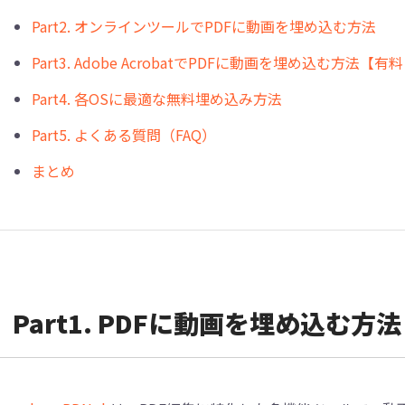
︎Part2. オンラインツールでPDFに動画を埋め込む方法
︎Part3. Adobe AcrobatでPDFに動画を埋め込む方法【
︎Part4. 各OSに最適な無料埋め込み方法
︎Part5. よくある質問（FAQ）
︎まとめ
︎Part1. PDFに動画を埋め込む