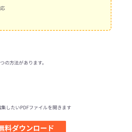
対応
つの方法があります。
し、編集したいPDFファイルを開きます