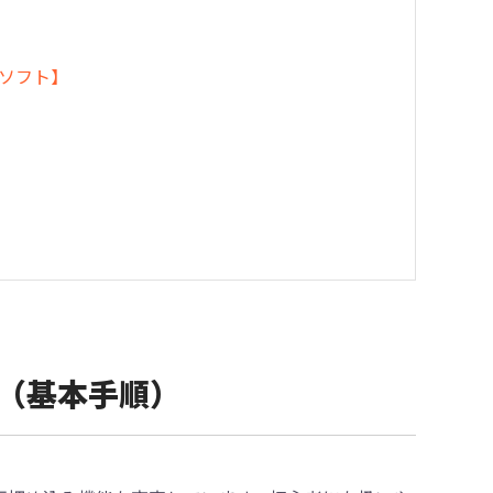
有料ソフト】
方法（基本手順）