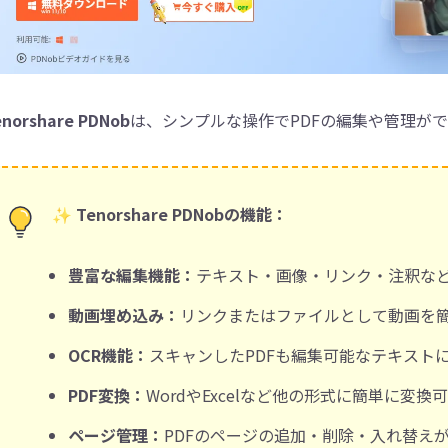
enorshare PDNob
は、シンプルな操作でPDFの編集や管理が
✨ Tenorshare PDNobの機能：
豊富な編集機能：
テキスト・画像・リンク・注釈な
動画埋め込み：
リンクまたはファイルとして動画を
OCR機能：
スキャンしたPDFも編集可能なテキスト
PDF変換：
WordやExcelなど他の形式に簡単に変換
ページ管理：
PDFのページの追加・削除・入れ替え