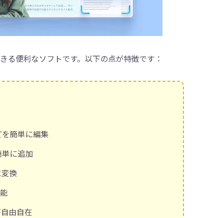
できる便利なソフトです。以下の点が特徴です：
どを簡単に編集
簡単に追加
に変換
可能
が自由自在