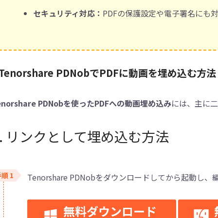
セキュリティ対応：
PDFの保護設定や電子署名にも
Tenorshare PDNobでPDFに動画を埋め込む方法
enorshare PDNobを使ったPDFへの動画埋め込み
には、主に二
1. リンクとして埋め込む方法
Tenorshare PDNobをダウンロードしてから起動