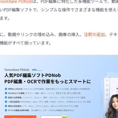
norshare PDNob
は、PDF編集に特化した多機能ツールで、
いPDF編集ソフトで、シンプルな操作でさまざまな機能を使
ます。
に、動画やリンクの埋め込み、画像の挿入、
注釈の追加
、テキ
機能がすべて揃っています。