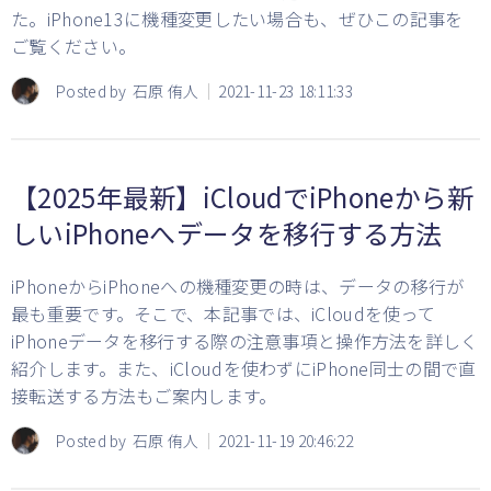
た。iPhone13に機種変更したい場合も、ぜひこの記事を
ご覧ください。
Posted by
石原 侑人
2021-11-23 18:11:33
【2025年最新】iCloudでiPhoneから新
しいiPhoneへデータを移行する方法
iPhoneからiPhoneへの機種変更の時は、データの移行が
最も重要です。そこで、本記事では、iCloudを使って
iPhoneデータを移行する際の注意事項と操作方法を詳しく
紹介します。また、iCloudを使わずにiPhone同士の間で直
接転送する方法もご案内します。
Posted by
石原 侑人
2021-11-19 20:46:22