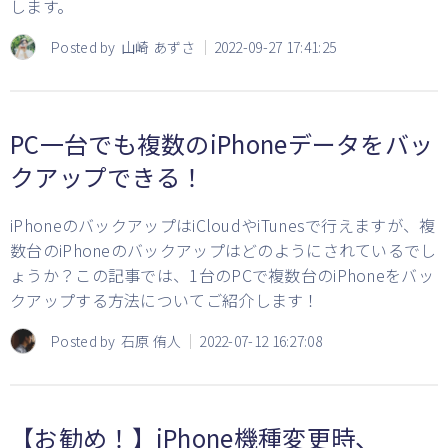
します。
Posted by
山崎 あずさ
2022-09-27 17:41:25
PC一台でも複数のiPhoneデータをバッ
クアップできる！
iPhoneのバックアップはiCloudやiTunesで行えますが、複
数台のiPhoneのバックアップはどのようにされているでし
ょうか？この記事では、1台のPCで複数台のiPhoneをバッ
クアップする方法についてご紹介します！
Posted by
石原 侑人
2022-07-12 16:27:08
【お勧め！】iPhone機種変更時、