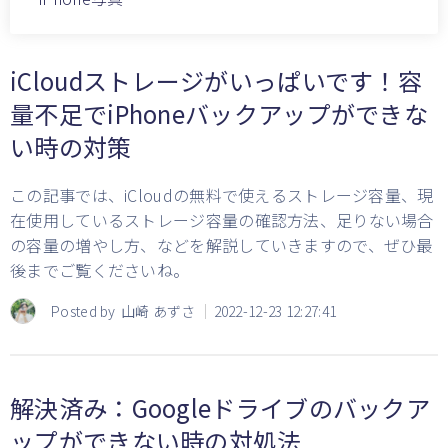
iCloudストレージがいっぱいです！容
量不足でiPhoneバックアップができな
い時の対策
この記事では、iCloudの無料で使えるストレージ容量、現
在使用しているストレージ容量の確認方法、足りない場合
の容量の増やし方、などを解説していきますので、ぜひ最
後までご覧くださいね。
Posted by
山崎 あずさ
2022-12-23 12:27:41
解決済み：Googleドライブのバックア
ップができない時の対処法