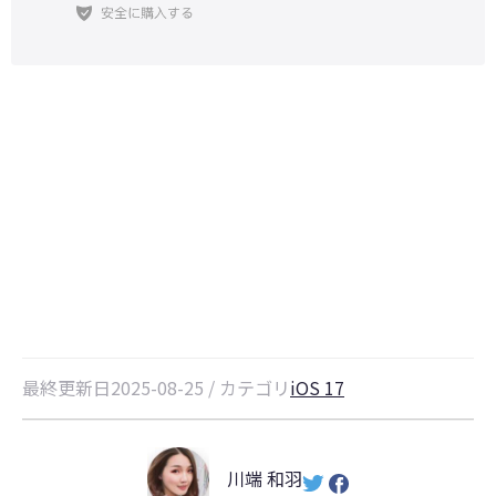
【iOS 27】「Could not
locate device support file」問題
を簡単修正
最終更新日2025-08-25 / カテゴリ
iOS 17
川端 和羽