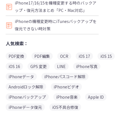
iPhone17/16/15を機種変更する時のバックア
ップ・復元方法まとめ「PC・Mac対応」
iPhoneの機種変更時にiTunesバックアップを
復元できない時対策
人気検索：
PDF変換
PDF編集
OCR
iOS 17
iOS 15
iOS 16
GPS 変更
LINE
iPhone写真
iPhoneデータ
iPhoneパスコード解除
Androidロック解除
iPhoneビデオ
iPhoneバックアップ
iPhone音楽
Apple ID
iPhoneデータ復元
iOS不具合修復