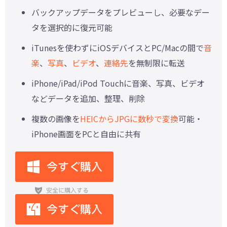
バックアップデータをプレビューし、必要なデー
タを選択的に復元可能
iTunesを使わずにiOSデバイスとPC/Macの間で
音
楽
、
写真
、
ビデオ
、
連絡先
を無制限に転送
iPhone/iPad/iPod Touchに音楽、写真、ビデオ
などデータを追加、整理、削除
複数の画像を
HEICからJPGに数秒で変換
可能・
iPhone画面をPCと自由に共有