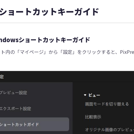
ショートカットキーガイド
Tenorshare Cleamio - Mac重複ファイル検索
indowsショートカットキーガイド
ト内の「マイページ」から「設定」をクリックすると、PixPr