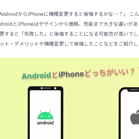
AndroidからiPhoneに機種変更すると後悔するかな…？」
4DDiG - 重複ファイル検索・削除
ndroidとiPhoneはデザインから価格、性能まで大きな違いがあ
Tenorshare Cleamio - Mac重複ファイル検索
更すると「失敗した」と後悔することになる可能性が高いでしょう。
ット・デメリットや機種変更して後悔したことなどをご紹介し