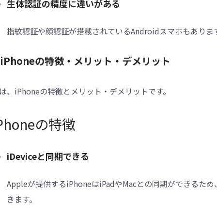
生体認証の精度に違いがある
指紋認証や顔認証が搭載されているAndroidスマホもあり
.iPhoneの特徴・メリット・デメリット
は、iPhoneの特徴とメリット・デメリットです。
iPhoneの特徴
iDeviceと同期できる
Appleが提供するiPhoneはiPadやMacとの同期ができる
きます。