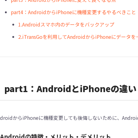
part4：AndroidからiPhoneに機種変更するやるべきこと
1.Androidスマホ内のデータをバックアップ
2.iTransGoを利用してAndroidからiPhoneにデータ
part1：AndroidとiPhoneの違い
ndroidからiPhoneに機種変更しても後悔しないために、Andr
.Androidの特徴・メリット・デメリット