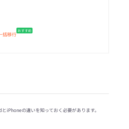
おすすめ
を一括移行
oidとiPhoneの違いを知っておく必要があります。