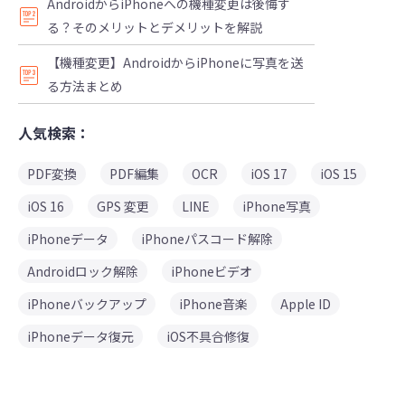
AndroidからiPhoneへの機種変更は後悔す
る？そのメリットとデメリットを解説
【機種変更】AndroidからiPhoneに写真を送
る方法まとめ
人気検索：
PDF変換
PDF編集
OCR
iOS 17
iOS 15
iOS 16
GPS 変更
LINE
iPhone写真
iPhoneデータ
iPhoneパスコード解除
Androidロック解除
iPhoneビデオ
iPhoneバックアップ
iPhone音楽
Apple ID
iPhoneデータ復元
iOS不具合修復