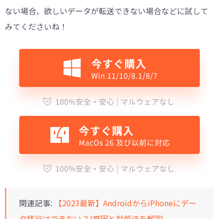
ない場合、欲しいデータが転送できない場合などに試して
みてくださいね！
関連記事:
【2023最新】AndroidからiPhoneにデー
タ移行はできない？!原因と対処法を解説