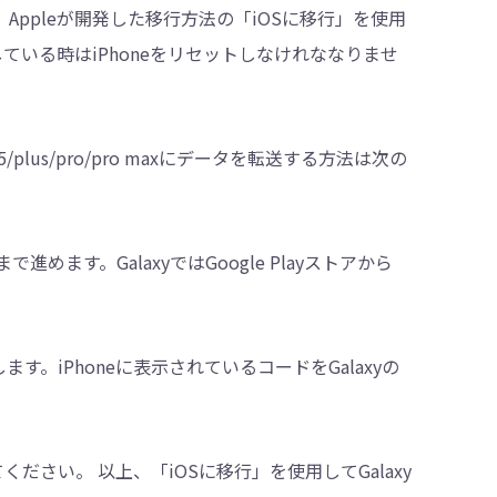
、Appleが開発した移行方法の「iOSに移行」を使用
トアップしている時はiPhoneをリセットしなけれななりませ
15/plus/pro/pro maxにデータを転送する方法は次の
めます。GalaxyではGoogle Playストアから
します。iPhoneに表示されているコードをGalaxyの
さい。 以上、「iOSに移行」を使用してGalaxy