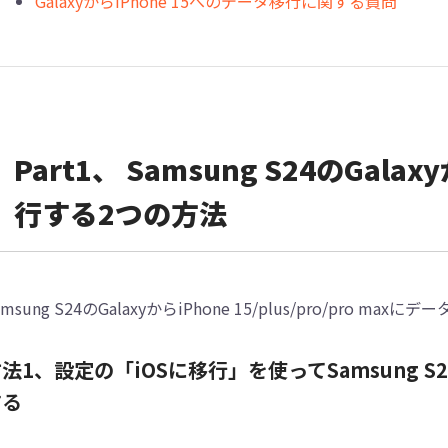
GalaxyからiPhone 15へのデータ移行に関する質問
Part1、 Samsung S24のGala
行する2つの方法
amsung S24のGalaxyからiPhone 15/plus/pro/pro 
法1、設定の「iOSに移行」を使ってSamsung S24
する