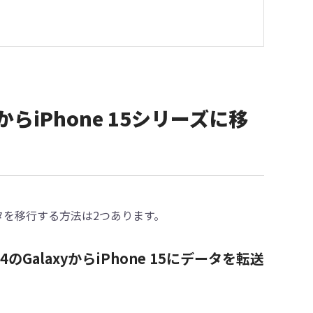
xyからiPhone 15シリーズに移
maxにデータを移行する方法は2つあります。
のGalaxyからiPhone 15にデータを転送