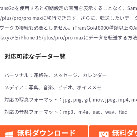
TransGoを使用すると初期設定の画面を表示することなく、Samsung
5/plus/pro/pro maxに移行できます。さらに、転送した
ワークの接続も必要としません。iTransGoは8000種類以上のAn
alaxyからiPhone 15/plus/pro/pro maxにデータを転送
対応可能なデータ一覧
パーソナル：連絡先、メッセージ、カレンダー
メディア：写真、音楽、ビデオ、ボイスメモ
対応の写真フォーマット：jpg, png, gif, mov, jpeg, mp4, m4v, he
対応の音楽フォーマット：mp3、m4a、aac、wav、flac