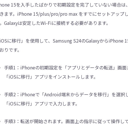
Phone 15を入手したばかりで初期設定を完了していない場合は
きます。iPhone 15/plus/pro/pro max をすでにセッ
。Galaxyは安定したWi-Fiに接続する必要があります。
iOSに移行」を使用して、Samsung S24のGalaxyからiPhone 
おりです。
手順1：
iPhoneの初期設定を「アプリとデータの転送」画面まで進
「iOSに移行」アプリをインストールします。
手順2：
iPhoneで「Android端末からデータを移行」を選択
「iOSに移行」アプリで入力します。
手順3：
転送が開始されます。画面上の指示に従って操作してくだ