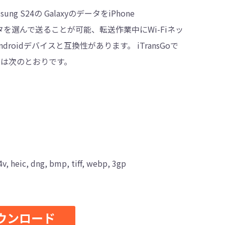
 S24の GalaxyのデータをiPhone
いデータを選んで送ることが可能、転送作業中にWi-Fiネッ
droidデバイスと互換性があります。 iTransGoで
する方法は次のとおりです。
ic, dng, bmp, tiff, webp, 3gp