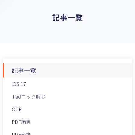
記事一覧
記事一覧
iOS 17
iPadロック解除
OCR
PDF編集
PDF変換