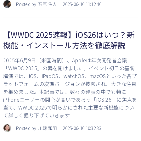
Posted by
石原 侑人
2025-06-10 11:12:40
【WWDC 2025速報】iOS26はいつ？新
機能・インストール方法を徹底解説
2025年6月9日（米国時間）、Appleは年次開発者会議
「WWDC 2025」の幕を開けました。イベント初日の基調
講演では、iOS、iPadOS、watchOS、macOSといった各プ
ラットフォームの次期バージョンが披露され、大きな注目
を集めました。本記事では、数々の発表の中でも特に
iPhoneユーザーの関心が高いであろう「iOS 26」に焦点を
当て、WWDC 2025で明らかにされた主要な新機能につい
て詳しく掘り下げていきます
Posted by
川端 和羽
2025-06-10 10:32:33