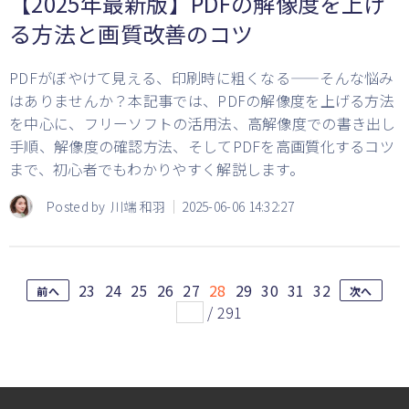
【2025年最新版】PDFの解像度を上げ
る方法と画質改善のコツ
PDFがぼやけて見える、印刷時に粗くなる——そんな悩み
はありませんか？本記事では、PDFの解像度を上げる方法
を中心に、フリーソフトの活用法、高解像度での書き出し
手順、解像度の確認方法、そしてPDFを高画質化するコツ
まで、初心者でもわかりやすく解説します。
Posted by
川端 和羽
2025-06-06 14:32:27
23
24
25
26
27
28
29
30
31
32
前へ
次へ
/
291