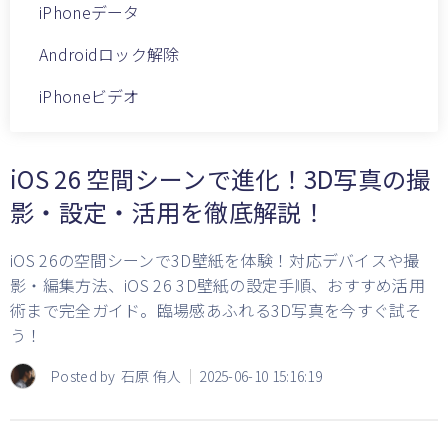
iPhoneデータ
Androidロック解除
iPhoneビデオ
iOS 26 空間シーンで進化！3D写真の撮
影・設定・活用を徹底解説！
iOS 26の空間シーンで3D壁紙を体験！対応デバイスや撮
影・編集方法、iOS 26 3D壁紙の設定手順、おすすめ活用
術まで完全ガイド。臨場感あふれる3D写真を今すぐ試そ
う！
Posted by
石原 侑人
2025-06-10 15:16:19