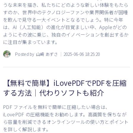
うな未来を描き、私たちにどのような新しい体験をもたら
すのか、世界中のテクノロジーファンや業界関係者が固唾
を飲んで見守る一大イベントとなるでしょう。特に今年
は、AI（人工知能）の進化が目覚ましい中、Appleがどの
ようにその波に乗じ、独自のイノベーションを創出するか
に注目が集まっています。
Posted by
山崎 あずさ
2025-06-06 18:25:20
【無料で簡単】iLovePDFでPDFを圧縮
する方法｜代わりソフトも紹介
PDF ファイルを無料で簡単に圧縮したい場合は、
iLovePDF の圧縮機能をお勧めします。高画質を保ちなが
ら容量を削減できるオンラインツールの使い方とポイント
を詳しく解説します。