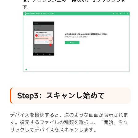
入
す。
Step3：スキャンし始めて
デバイスを接続すると、次のような画面が表示されま
す。復元するファイルの種類を選択し、「開始」をク
リックしてデバイスをスキャンします。