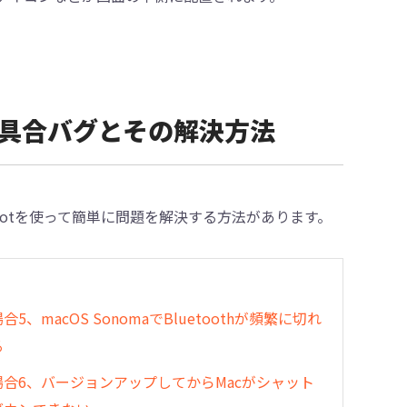
maの不具合バグとその解決方法
 ReiBootを使って簡単に問題を解決する方法があります。
合5、macOS SonomaでBluetoothが頻繁に切れ
る
場合6、バージョンアップしてからMacがシャット