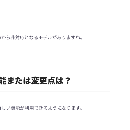
Sonomaから非対応となるモデルがありますね。
の新機能または変更点は？
る新しい機能が利用できるようになります。