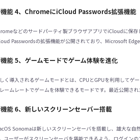
機能 4、ChromeにiCloud Passwords拡張機能
hromeなどのサードパーティ製ブラウザアプリでiCloudに保
Cloud Passwordsの拡張機能が公開されており、Microsof
新機能 5、ゲームモードでゲーム体験を進化
しく導入されるゲームモードとは、CPUとGPUを利用してゲ
レームレートでゲームを体験できるモードです。最近公開され
新機能 6、新しいスクリーンセーバー搭載
acOS Sonomaは新しいスクリーンセーバを搭載し、雄大
。ユーザーがスクリーンセーバを堪能できるよう、ログインの