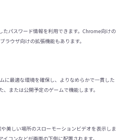
存したパスワード情報を利用できます。Chrome向けの
t Edgeブラウザ向けの拡張機能もあります。
ームに最適な環境を確保し、よりなめらかで一貫した
た、または公開予定のゲームで機能します。
な自然や美しい場所のスローモーションビデオを表示しま
アイコンなどが画面の下側に配置されます。