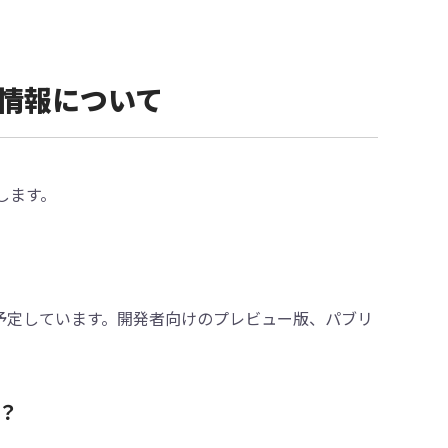
a最新情報について
けします。
リースを予定しています。開発者向けのプレビュー版、パブリ
か？