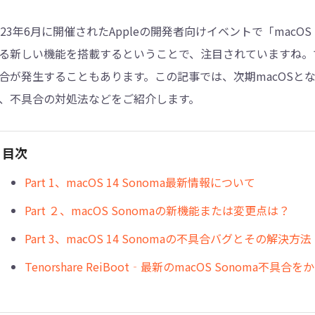
023年6月に開催されたAppleの開発者向けイベントで「macO
4DDiG - 重複ファイル検索・削除
る新しい機能を搭載するということで、注目されていますね。です
Tenorshare Cleamio - Mac重複ファイル検索
合が発生することもあります。この記事では、次期macOSとなる「
、不具合の対処法などをご紹介します。
目次
Part 1、macOS 14 Sonoma最新情報について
Part ２、macOS Sonomaの新機能または変更点は？
Part 3、macOS 14 Sonomaの不具合バグとその解決方法
Tenorshare ReiBoot‐最新のmacOS Sonoma