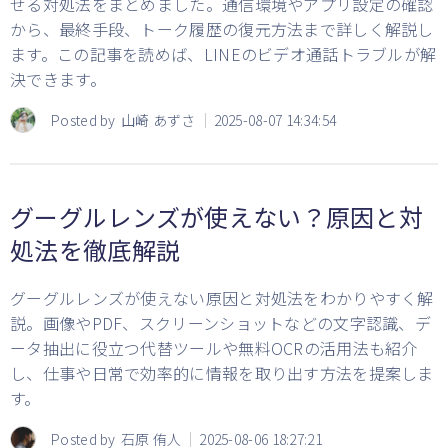
せる対処法をまとめました。通信環境やアプリ設定の確認
から、最終手段、トーク履歴の復元方法まで詳しく解説し
ます。この記事を読めば、LINEのビデオ通話トラブルが解
決できます。
Posted by
山崎 あずさ
2025-08-07 14:34:54
グーグルレンズが使えない？原因と対
処法を徹底解説
グーグルレンズが使えない原因と対処法をわかりやすく解
説。画像やPDF、スクリーンショットなどの文字認識、デ
ータ抽出に役立つ代替ツールや無料OCRの活用法も紹介
し、仕事や日常で効率的に情報を取り出す方法を提案しま
す。
Posted by
石原 侑人
2025-08-06 18:27:21