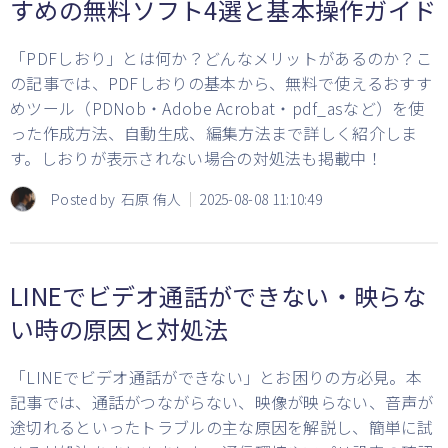
すめの無料ソフト4選と基本操作ガイド
「PDFしおり」とは何か？どんなメリットがあるのか？こ
の記事では、PDFしおりの基本から、無料で使えるおすす
めツール（PDNob・Adobe Acrobat・pdf_asなど）を使
った作成方法、自動生成、編集方法まで詳しく紹介しま
す。しおりが表示されない場合の対処法も掲載中！
Posted by
石原 侑人
2025-08-08 11:10:49
LINEでビデオ通話ができない・映らな
い時の原因と対処法
「LINEでビデオ通話ができない」とお困りの方必見。本
記事では、通話がつながらない、映像が映らない、音声が
途切れるといったトラブルの主な原因を解説し、簡単に試