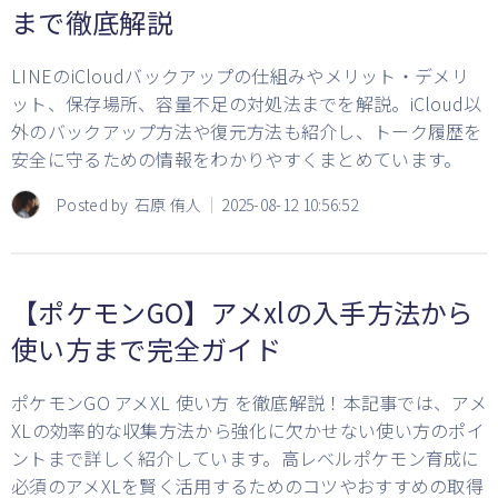
まで徹底解説
LINEのiCloudバックアップの仕組みやメリット・デメリ
ット、保存場所、容量不足の対処法までを解説。iCloud以
外のバックアップ方法や復元方法も紹介し、トーク履歴を
安全に守るための情報をわかりやすくまとめています。
Posted by
石原 侑人
2025-08-12 10:56:52
【ポケモンGO】アメxlの入手方法から
使い方まで完全ガイド
ポケモンGO アメXL 使い方 を徹底解説！本記事では、アメ
XLの効率的な収集方法から強化に欠かせない使い方のポイ
ントまで詳しく紹介しています。高レベルポケモン育成に
必須のアメXLを賢く活用するためのコツやおすすめの取得