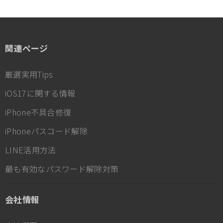
関連ページ
厳選実用Tips
iOS17に関する情報
iPhone不具合修復
iPhoneパスコード解除
LINE活用方法
最も有効なパスワード解除対策
会社情報