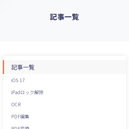
記事一覧
記事一覧
iOS 17
iPadロック解除
OCR
PDF編集
PDF変換