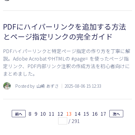
PDFにハイパーリンクを追加する方法
とページ指定リンクの完全ガイド
PDFハイパーリンクと特定ページ指定の作り方を丁寧に解
説。Adobe AcrobatやHTMLの #page= を使ったページ指
定リンク、PDF内部リンク注釈の作成方法を初心者向けに
まとめました。
Posted by
山崎 あずさ
2025-08-06 15:12:33
8
9
10
11
12
13
14
15
16
17
前へ
次へ
/
291