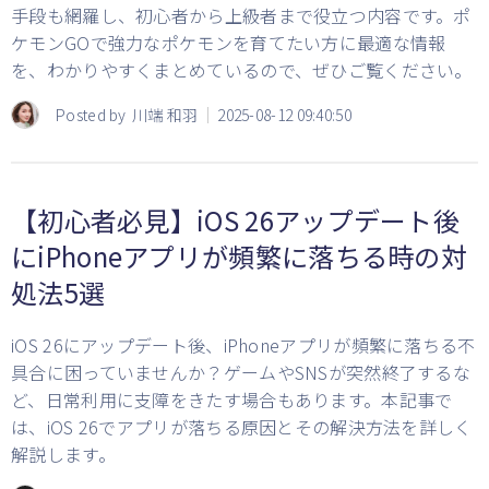
手段も網羅し、初心者から上級者まで役立つ内容です。ポ
ケモンGOで強力なポケモンを育てたい方に最適な情報
を、わかりやすくまとめているので、ぜひご覧ください。
Posted by
川端 和羽
2025-08-12 09:40:50
【初心者必見】iOS 26アップデート後
にiPhoneアプリが頻繁に落ちる時の対
処法5選
iOS 26にアップデート後、iPhoneアプリが頻繁に落ちる不
具合に困っていませんか？ゲームやSNSが突然終了するな
ど、日常利用に支障をきたす場合もあります。本記事で
は、iOS 26でアプリが落ちる原因とその解決方法を詳しく
解説します。