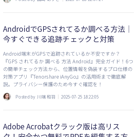
AndroidでGPSされてるか調べる方法｜
今すぐできる追跡チェックと対策
Android端末がGPSで追跡されているか不安ですか？
『GPS されてるか 調べる 方法 Android』完全ガイド！6つ
の簡単チェック方法から、位置情報を偽装するプロ仕様の
対策アプリ『Tenorshare iAnyGo』の活用術まで徹底解
説。プライバシー保護のため今すぐ確認を！
Posted by
川端 和羽
2025-07-25 18:22:05
Adobe Acrobatクラック版は高リス
ク！安全かつ無料でPDFを編集する方