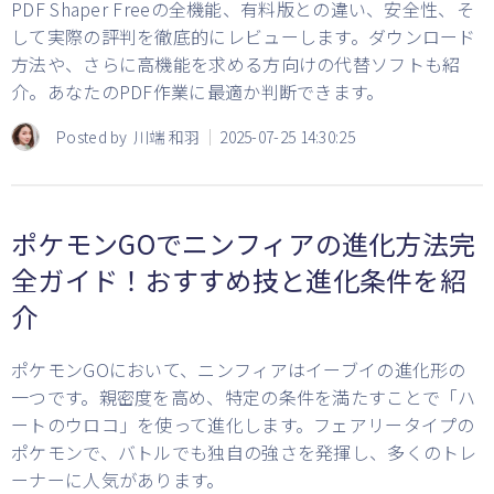
PDF Shaper Freeの全機能、有料版との違い、安全性、そ
して実際の評判を徹底的にレビューします。ダウンロード
方法や、さらに高機能を求める方向けの代替ソフトも紹
介。あなたのPDF作業に最適か判断できます。
Posted by
川端 和羽
2025-07-25 14:30:25
ポケモンGOでニンフィアの進化方法完
全ガイド！おすすめ技と進化条件を紹
介
ポケモンGOにおいて、ニンフィアはイーブイの進化形の
一つです。親密度を高め、特定の条件を満たすことで「ハ
ートのウロコ」を使って進化します。フェアリータイプの
ポケモンで、バトルでも独自の強さを発揮し、多くのトレ
ーナーに人気があります。