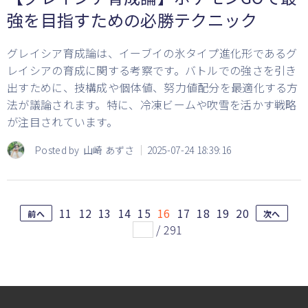
強を目指すための必勝テクニック
グレイシア育成論は、イーブイの氷タイプ進化形であるグ
レイシアの育成に関する考察です。バトルでの強さを引き
出すために、技構成や個体値、努力値配分を最適化する方
法が議論されます。特に、冷凍ビームや吹雪を活かす戦略
が注目されています。
Posted by
山崎 あずさ
2025-07-24 18:39:16
11
12
13
14
15
16
17
18
19
20
前へ
次へ
/
291