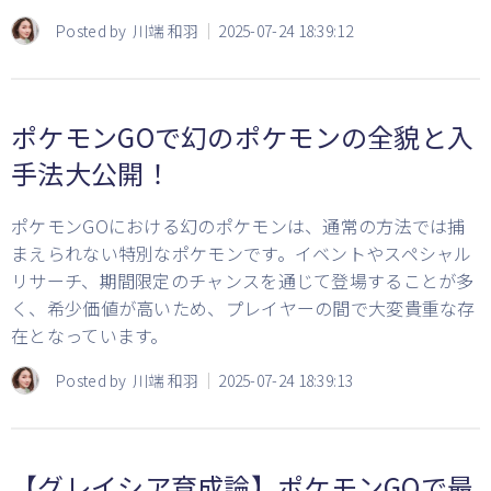
Posted by
川端 和羽
2025-07-24 18:39:12
ポケモンGOで幻のポケモンの全貌と入
手法大公開！
ポケモンGOにおける幻のポケモンは、通常の方法では捕
まえられない特別なポケモンです。イベントやスペシャル
リサーチ、期間限定のチャンスを通じて登場することが多
く、希少価値が高いため、プレイヤーの間で大変貴重な存
在となっています。
Posted by
川端 和羽
2025-07-24 18:39:13
【グレイシア育成論】ポケモンGOで最