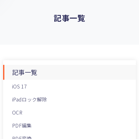
記事一覧
記事一覧
iOS 17
iPadロック解除
OCR
PDF編集
PDF変換