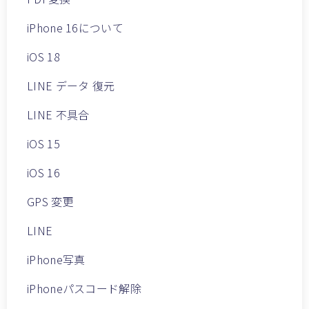
iPhone 16について
iOS 18
LINE データ 復元
LINE 不具合
iOS 15
iOS 16
GPS 変更
LINE
iPhone写真
iPhoneパスコード解除