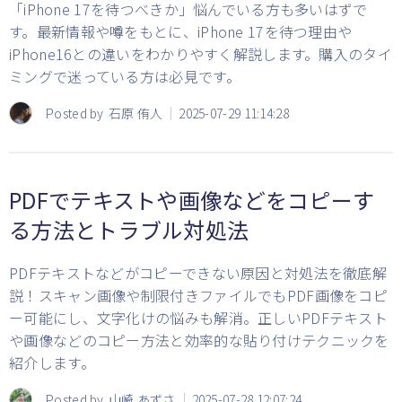
「iPhone 17を待つべきか」悩んでいる方も多いはずで
す。最新情報や噂をもとに、iPhone 17を待つ理由や
iPhone16との違いをわかりやすく解説します。購入のタイ
ミングで迷っている方は必見です。
Posted by
石原 侑人
2025-07-29 11:14:28
PDFでテキストや画像などをコピーす
る方法とトラブル対処法
PDFテキストなどがコピーできない原因と対処法を徹底解
説！スキャン画像や制限付きファイルでもPDF画像をコピ
ー可能にし、文字化けの悩みも解消。正しいPDFテキスト
や画像などのコピー方法と効率的な貼り付けテクニックを
紹介します。
Posted by
山崎 あずさ
2025-07-28 12:07:24