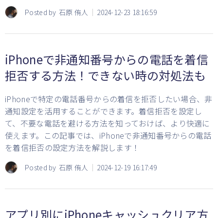
Posted by
石原 侑人
2024-12-23 18:16:59
iPhoneで非通知番号からの電話を着信
拒否する方法！できない時の対処法も
iPhoneで特定の電話番号からの着信を拒否したい場合、非
通知設定を活用することができます。着信拒否を設定し
て、不要な電話を避ける方法を知っておけば、より快適に
使えます。この記事では、iPhoneで非通知番号からの電話
を着信拒否の設定方法を解説します！
Posted by
石原 侑人
2024-12-19 16:17:49
アプリ別にiPhoneキャッシュクリア方