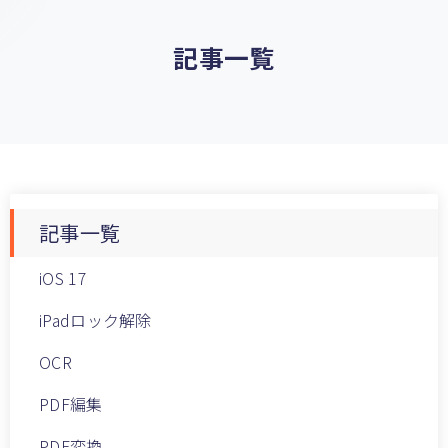
記事一覧
記事一覧
iOS 17
iPadロック解除
OCR
PDF編集
PDF変換