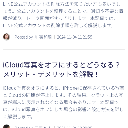
LINE公式アカウントの削除方法を知りたい方も多いでし
ょう。公式アカウントを整理することで、通知や不要な情
報が減り、トーク画面がすっきりします。本記事では、
LINE公式アカウントの削除手順を詳しく解説します。
Posted by
川端 和羽
2024-11-04 11:21:55
iCloud写真をオフにするとどうなる？
メリット・デメリットを解説！
iCloud写真をオフにすると、iPhoneに保存されている写真
とiCloudの同期が停止します。その結果、クラウド上の写
真が端末に表示されなくなる場合もあります。本記事で
は、iCloud写真をオフにした場合の影響と設定方法を詳し
く解説します。
Posted by
石原 侑人
2024-11-04 10:29:05