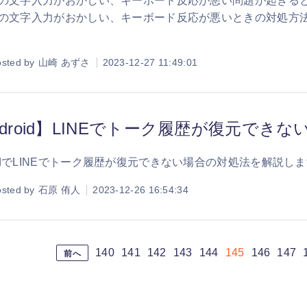
oneの文字入力がおかしい、キーボード反応が悪い問題が起き
oneの文字入力がおかしい、キーボード反応が悪いときの対処
。
sted by
山崎 あずさ
2023-12-27 11:49:01
ndroid】LINEでトーク履歴が復元でき
roidでLINEでトーク履歴が復元できない場合の対処法を解説し
sted by
石原 侑人
2023-12-26 16:54:34
140
141
142
143
144
145
146
147
前へ