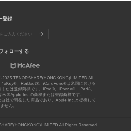
ー登録
eをフォローする
007-2025 TENORSHARE(HONGKONG)LIMITED All
ved. 4uKey®、ReiBoot®、iCareFone®は米国における
商標または登録商標です。iPod®、iPhone®、iPad®,
c®は米国Apple Inc.の商標または登録商標です。
製品は自社で開発した商品であり、Apple Inc.と提携して
りません。
SHARE(HONGKONG)LIMITED All Rights Reserved.