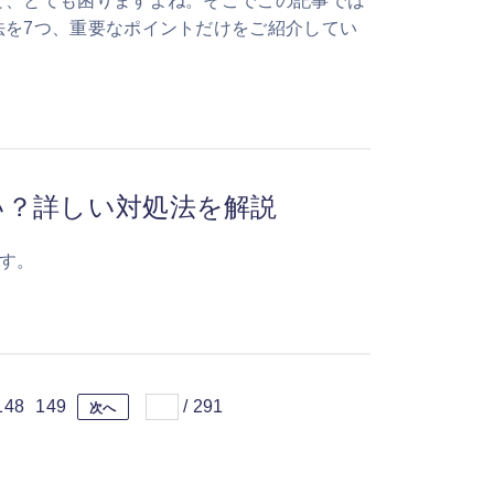
ると、とても困りますよね。そこでこの記事では
方法を7つ、重要なポイントだけをご紹介してい
ない？詳しい対処法を解説
ます。
148
149
/
291
次へ