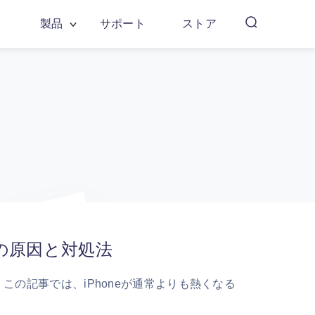
製品
サポート
ストア
時の原因と対処法
この記事では、iPhoneが通常よりも熱くなる