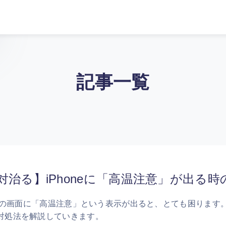
記事一覧
対治る】iPhoneに「高温注意」が出る
oneの画面に「高温注意」という表示が出ると、とても困ります。
対処法を解説していきます。