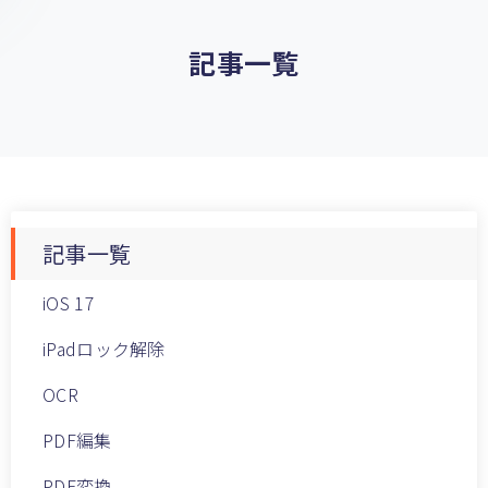
記事一覧
記事一覧
iOS 17
iPadロック解除
OCR
PDF編集
PDF変換