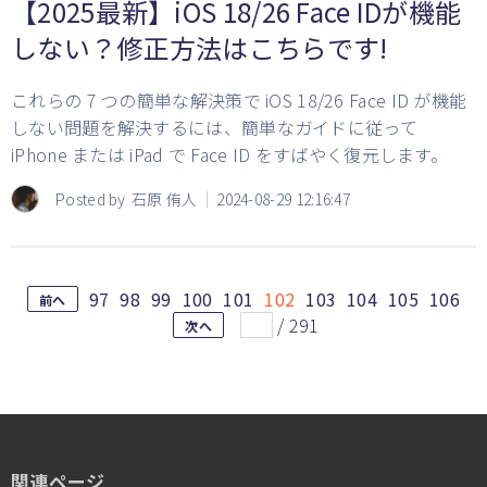
【2025最新】iOS 18/26 Face IDが機能
しない？修正方法はこちらです!
これらの 7 つの簡単な解決策で iOS 18/26 Face ID が機能
しない問題を解決するには、簡単なガイドに従って
iPhone または iPad で Face ID をすばやく復元します。
Posted by
石原 侑人
2024-08-29 12:16:47
97
98
99
100
101
102
103
104
105
106
前へ
/
291
次へ
関連ページ