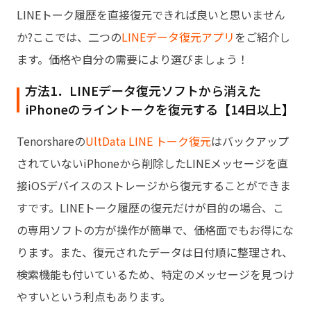
LINEトーク履歴を直接復元できれば良いと思いません
か?ここでは、二つの
LINEデータ復元アプリ
をご紹介し
ます。価格や自分の需要により選びましょう！
方法1．LINEデータ復元ソフトから消えた
iPhoneのライントークを復元する【14日以上】
Tenorshareの
UltData LINE トーク復元
はバックアップ
されていないiPhoneから削除したLINEメッセージを直
接iOSデバイスのストレージから復元することができま
すです。LINEトーク履歴の復元だけが目的の場合、こ
の専用ソフトの方が操作が簡単で、価格面でもお得にな
ります。また、復元されたデータは日付順に整理され、
検索機能も付いているため、特定のメッセージを見つけ
やすいという利点もあります。