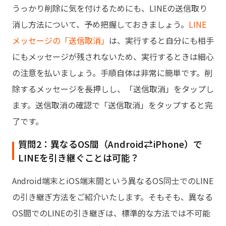
うっかり削除に気を付けるためにも、LINEの送信取り
消し方法について、予め把握しておきましょう。
LINE
メッセージの「送信取消」
は、実行すると自分にも相手
にもメッセージが残されないため、実行するときは細心
の注意を払いましょう。手順自体は非常に簡単です。削
除するメッセージを長押しし、「送信取消」をタップし
ます。送信取消の確認で「送信取消」をタップすると完
了です。
質問2：異なるOS間（Android⇄iPhone）で
LINEを引き継ぐことは可能？
Android端末とiOS端末間という異なるOS同士でのLINE
の引き継ぎ方法をご紹介いたします。そもそも、異なる
OS間でのLINEの引き継ぎは、標準的な方法では不可能