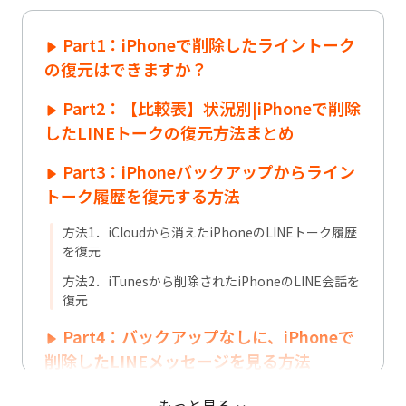
Part1：iPhoneで削除したライントーク
の復元はできますか？
Part2：【比較表】状況別|iPhoneで削除
したLINEトークの復元方法まとめ
Part3：iPhoneバックアップからライン
トーク履歴を復元する方法
方法1．iCloudから消えたiPhoneのLINEトーク履歴
を復元
方法2．iTunesから削除されたiPhoneのLINE会話を
復元
Part4：バックアップなしに、iPhoneで
削除したLINEメッセージを見る方法
方法1．LINEデータ復元ソフトから消えたiPhoneの
もっと見る