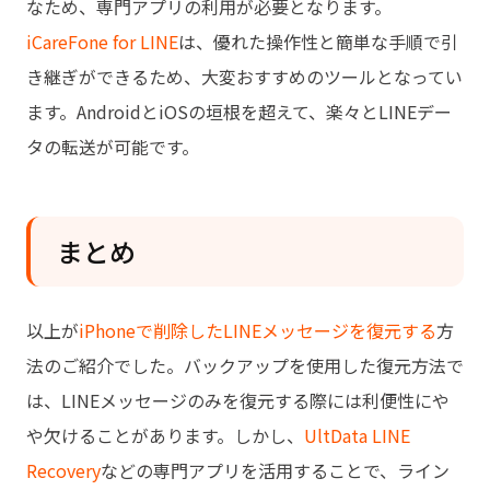
なため、専門アプリの利用が必要となります。
iCareFone for LINE
は、優れた操作性と簡単な手順で引
き継ぎができるため、大変おすすめのツールとなってい
ます。AndroidとiOSの垣根を超えて、楽々とLINEデー
タの転送が可能です。
まとめ
以上が
iPhoneで削除したLINEメッセージを復元する
方
法のご紹介でした。バックアップを使用した復元方法で
は、LINEメッセージのみを復元する際には利便性にや
や欠けることがあります。しかし、
UltData LINE
Recovery
などの専門アプリを活用することで、ライン