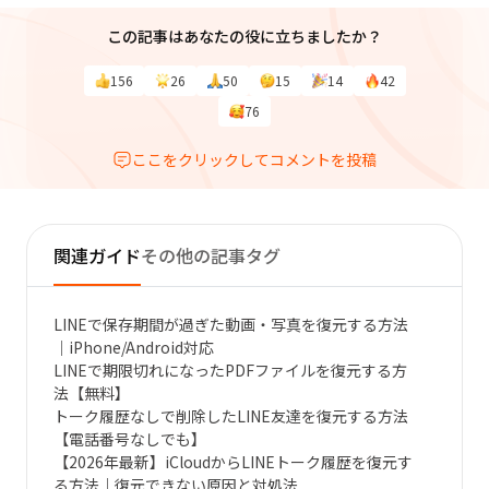
この記事はあなたの役に立ちましたか？
156
26
50
15
14
42
76
ここをクリックしてコメントを投稿
関連ガイド
その他の記事タグ
LINEで保存期間が過ぎた動画・写真を復元する方法
｜iPhone/Android対応
LINEで期限切れになったPDFファイルを復元する方
法【無料】
トーク履歴なしで削除したLINE友達を復元する方法
【電話番号なしでも】
【2026年最新】iCloudからLINEトーク履歴を復元す
る方法｜復元できない原因と対処法