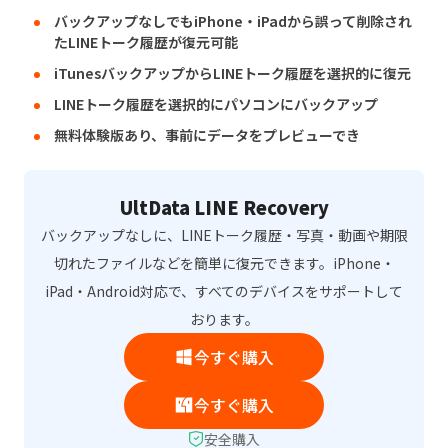
バックアップなしでもiPhone・iPadから誤って削除され
たLINEトーク履歴が復元可能
iTunesバックアップからLINEトーク履歴を選択的に復元
LINEトーク履歴を選択的にパソコンにバックアップ
無料体験版あり、事前にデータをプレビューでき
UltData LINE Recovery
バックアップなしに、LINEトーク履歴・写真・動画や期限
切れたファイルなどを簡単に復元できます。iPhone・
iPad・Android対応で、すべてのデバイスをサポートして
おります。
今すぐ購入
今すぐ購入
安全購入