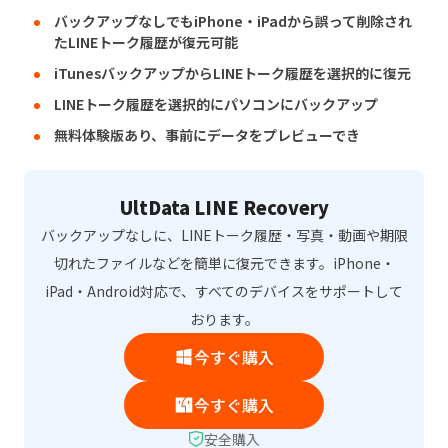
バックアップなしでもiPhone・iPadから誤って削除され
たLINEトーク履歴が復元可能
iTunesバックアップからLINEトーク履歴を選択的に復元
LINEトーク履歴を選択的にパソコンにバックアップ
無料体験版あり、事前にデータをプレビューでき
UltData LINE Recovery
バックアップなしに、LINEトーク履歴・写真・動画や期限
切れたファイルなどを簡単に復元できます。iPhone・
iPad・Android対応で、すべてのデバイスをサポートして
おります。
今すぐ購入
今すぐ購入
安全購入