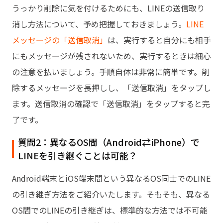
うっかり削除に気を付けるためにも、LINEの送信取り
消し方法について、予め把握しておきましょう。
LINE
メッセージの「送信取消」
は、実行すると自分にも相手
にもメッセージが残されないため、実行するときは細心
の注意を払いましょう。手順自体は非常に簡単です。削
除するメッセージを長押しし、「送信取消」をタップし
ます。送信取消の確認で「送信取消」をタップすると完
了です。
質問2：異なるOS間（Android⇄iPhone）で
LINEを引き継ぐことは可能？
Android端末とiOS端末間という異なるOS同士でのLINE
の引き継ぎ方法をご紹介いたします。そもそも、異なる
OS間でのLINEの引き継ぎは、標準的な方法では不可能