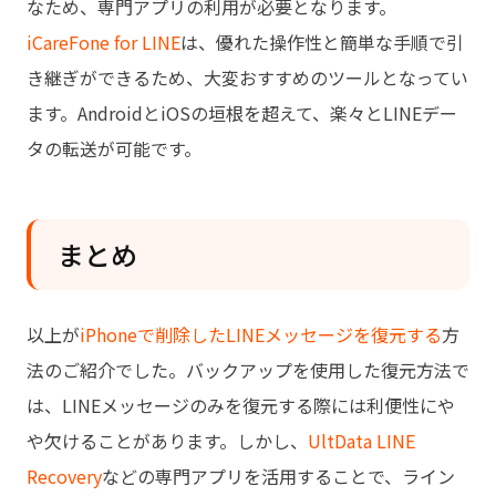
なため、専門アプリの利用が必要となります。
iCareFone for LINE
は、優れた操作性と簡単な手順で引
き継ぎができるため、大変おすすめのツールとなってい
ます。AndroidとiOSの垣根を超えて、楽々とLINEデー
タの転送が可能です。
まとめ
以上が
iPhoneで削除したLINEメッセージを復元する
方
法のご紹介でした。バックアップを使用した復元方法で
は、LINEメッセージのみを復元する際には利便性にや
や欠けることがあります。しかし、
UltData LINE
Recovery
などの専門アプリを活用することで、ライン