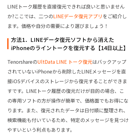
LINEトーク履歴を直接復元できれば良いと思いません
か?ここでは、二つの
LINEデータ復元アプリ
をご紹介し
ます。価格や自分の需要により選びましょう！
方法1．LINEデータ復元ソフトから消えた
iPhoneのライントークを復元する【14日以上】
Tenorshareの
UltData LINE トーク復元
はバックアップ
されていないiPhoneから削除したLINEメッセージを直
接iOSデバイスのストレージから復元することができま
すです。LINEトーク履歴の復元だけが目的の場合、こ
の専用ソフトの方が操作が簡単で、価格面でもお得にな
ります。また、復元されたデータは日付順に整理され、
検索機能も付いているため、特定のメッセージを見つけ
やすいという利点もあります。