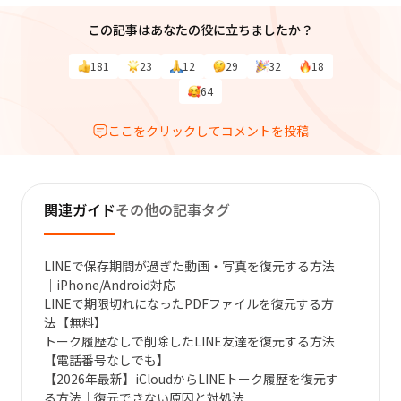
この記事はあなたの役に立ちましたか？
181
23
12
29
32
18
64
ここをクリックしてコメントを投稿
関連ガイド
その他の記事タグ
LINEで保存期間が過ぎた動画・写真を復元する方法
｜iPhone/Android対応
LINEで期限切れになったPDFファイルを復元する方
法【無料】
トーク履歴なしで削除したLINE友達を復元する方法
【電話番号なしでも】
【2026年最新】iCloudからLINEトーク履歴を復元す
る方法｜復元できない原因と対処法